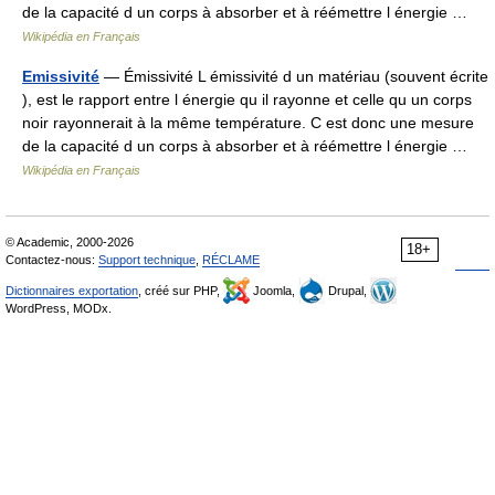
de la capacité d un corps à absorber et à réémettre l énergie …
Wikipédia en Français
Emissivité
— Émissivité L émissivité d un matériau (souvent écrite
), est le rapport entre l énergie qu il rayonne et celle qu un corps
noir rayonnerait à la même température. C est donc une mesure
de la capacité d un corps à absorber et à réémettre l énergie …
Wikipédia en Français
© Academic, 2000-2026
18+
Contactez-nous:
Support technique
,
RÉCLAME
Dictionnaires exportation
, créé sur PHP,
Joomla,
Drupal,
WordPress, MODx.