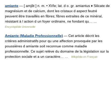
amiante
— [ amjɑ̃t ] n. m. • XVIe; lat. d o. gr. amiantus ♦ Silicate de
magnésium et de calcium, dont les cristaux d aspect feutré
peuvent être travaillés en fibres; fibres extraites de ce minéral,
résistant à l action d un foyer ordinaire, ne fondant qu… …
Encyclopédie Universelle
Amiante (Maladie Professionnelle)
— Cet article décrit les
critères administratifs pour qu une affection provoquée par les
poussières d amiante soit reconnue comme maladie
professionnelle. Ce sujet relève du domaine de la législation sur la
protection sociale et a un caractère… …
Wikipédia en Français