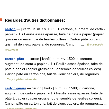
Regardez d'autres dictionnaires:
carton
— [ kartɔ̃ ] n. m. • v. 1500; it. cartone, augment. de carta «
papier » 1 ♦ Feuille assez épaisse, faite de pâte à papier (papier
grossier ou ensemble de feuilles collées). Carton pâte ou carton
gris, fait de vieux papiers, de rognures. Carton… …
Encyclopédie
Universelle
carton-pâte
— carton [ kartɔ̃ ] n. m. • v. 1500; it. cartone,
augment. de carta « papier » 1 ♦ Feuille assez épaisse, faite de
pâte à papier (papier grossier ou ensemble de feuilles collées).
Carton pâte ou carton gris, fait de vieux papiers, de rognures.… …
Encyclopédie Universelle
carton-pierre
— carton [ kartɔ̃ ] n. m. • v. 1500; it. cartone,
augment. de carta « papier » 1 ♦ Feuille assez épaisse, faite de
pâte à papier (papier grossier ou ensemble de feuilles collées).
Carton pâte ou carton gris, fait de vieux papiers, de rognures.… …
Encyclopédie Universelle