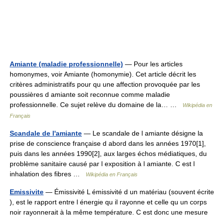
Amiante (maladie professionnelle)
— Pour les articles
homonymes, voir Amiante (homonymie). Cet article décrit les
critères administratifs pour qu une affection provoquée par les
poussières d amiante soit reconnue comme maladie
professionnelle. Ce sujet relève du domaine de la… …
Wikipédia en
Français
Scandale de l'amiante
— Le scandale de l amiante désigne la
prise de conscience française d abord dans les années 1970[1],
puis dans les années 1990[2], aux larges échos médiatiques, du
problème sanitaire causé par l exposition à l amiante. C est l
inhalation des fibres …
Wikipédia en Français
Emissivite
— Émissivité L émissivité d un matériau (souvent écrite
), est le rapport entre l énergie qu il rayonne et celle qu un corps
noir rayonnerait à la même température. C est donc une mesure